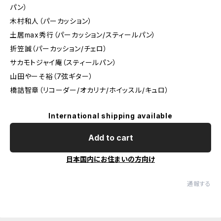
パン）
木村和人（パーカッション）
土居max秀行（パーカッション/スティールパン）
折笠誠（パーカッション/チェロ）
サカモトジャイ庵（スティールパン）
山田やーそ裕（7弦ギター）
橋詰智章（リコーダー/オカリナ/ホイッスル/キュロ）
International shipping available
Add to cart
日本国内にお住まいの方向け
通報する