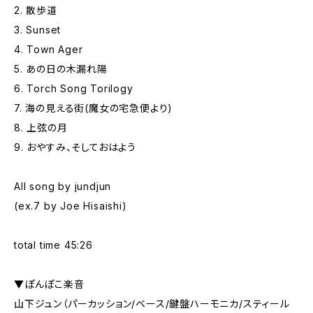
2. 散歩道
3. Sunset
4. Town Ager
5. あの日の木漏れ陽
6. Torch Song Torilogy
7. 海の見える街(魔女の宅急便より)
8. 上弦の月
9. おやすみ、そしておはよう
All song by jundjun
(ex.7 by Joe Hisaishi)
total time 45:26
▼ぽんぽこ楽音
山下ジュン（パーカッション/ベース/鍵盤ハーモニカ/スティール