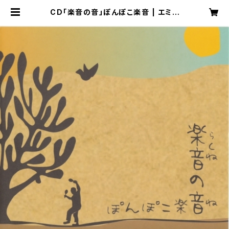
CD「楽音の音」ぽんぽこ楽音 | エミュ
ーズカンパニー WEB SHOP